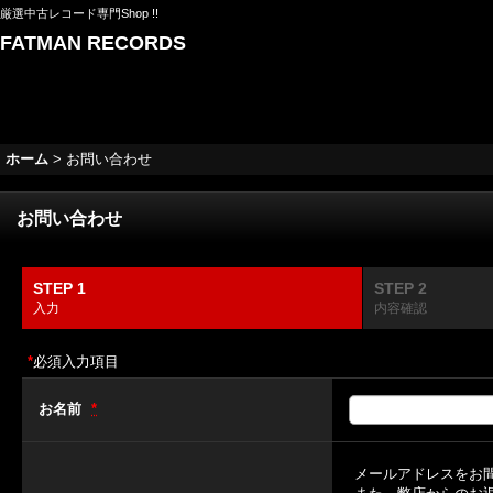
厳選中古レコード専門Shop !!
FATMAN RECORDS
ホーム
>
お問い合わせ
お問い合わせ
STEP 1
STEP 2
入力
内容確認
*
必須入力項目
お名前
*
メールアドレスをお