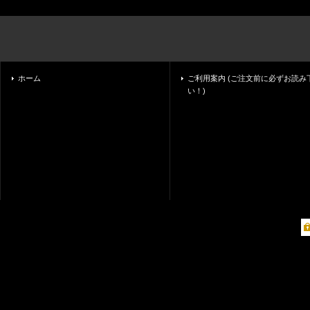
ホーム
ご利用案内 (ご注文前に必ずお読み
い！)