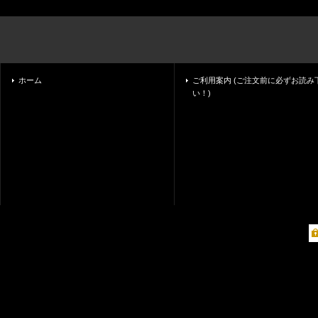
ホーム
ご利用案内 (ご注文前に必ずお読み
い！)