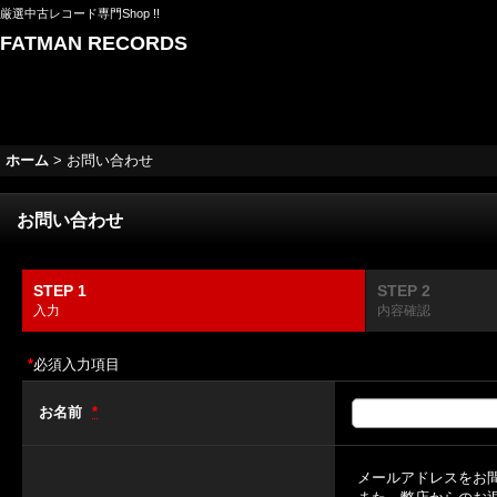
厳選中古レコード専門Shop !!
FATMAN RECORDS
ホーム
>
お問い合わせ
お問い合わせ
STEP 1
STEP 2
入力
内容確認
*
必須入力項目
お名前
*
メールアドレスをお