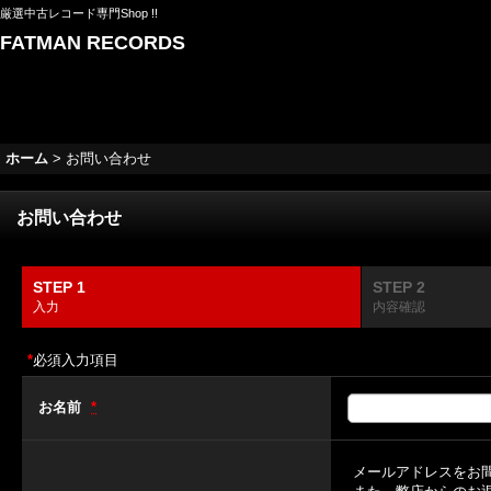
厳選中古レコード専門Shop !!
FATMAN RECORDS
ホーム
>
お問い合わせ
お問い合わせ
STEP 1
STEP 2
入力
内容確認
*
必須入力項目
お名前
*
メールアドレスをお