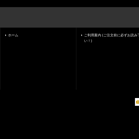
ホーム
ご利用案内 (ご注文前に必ずお読み
い！)