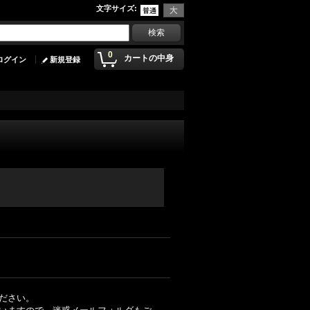
文字サイズ
:
0
カートの中身
ログイン
新規登録
ださい。