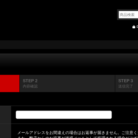
STEP 2
STEP 3
内容確認
送信完了
メールアドレスをお間違えの場合はお返事が届きません。ご注意く