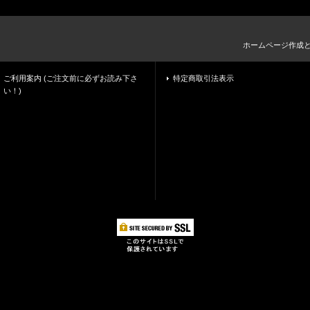
ホームページ作成
ご利用案内 (ご注文前に必ずお読み下さ
特定商取引法表示
い！)