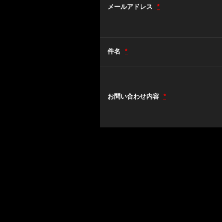
メールアドレス
*
件名
*
お問い合わせ内容
*