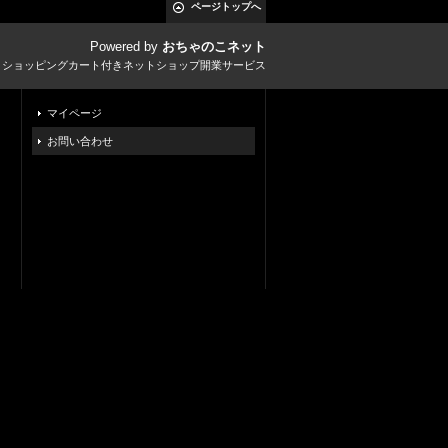
ページトップへ
Powered by
おちゃのこネット
とショッピングカート付きネットショップ開業サービス
マイページ
お問い合わせ