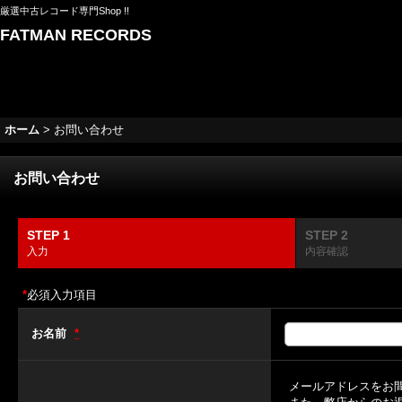
厳選中古レコード専門Shop !!
FATMAN RECORDS
ホーム
>
お問い合わせ
お問い合わせ
STEP 1
STEP 2
入力
内容確認
*
必須入力項目
お名前
*
メールアドレスをお