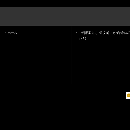
ホーム
ご利用案内 (ご注文前に必ずお読み
い！)