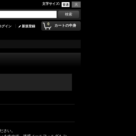
文字サイズ
:
0
カートの中身
ログイン
新規登録
ださい。