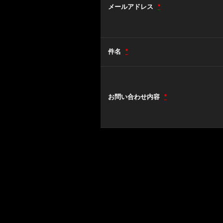
メールアドレス
*
件名
*
お問い合わせ内容
*