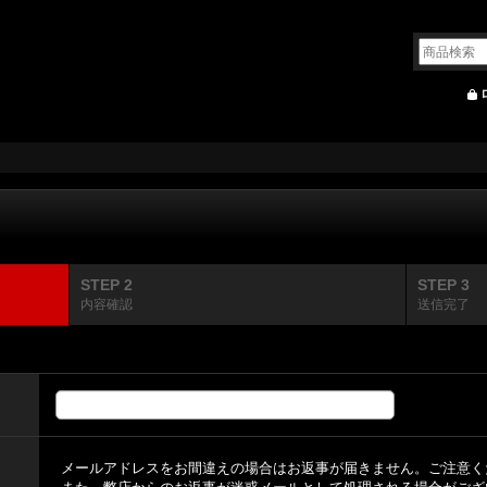
STEP 2
STEP 3
内容確認
送信完了
メールアドレスをお間違えの場合はお返事が届きません。ご注意く