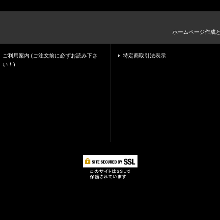
ホームページ作成
ご利用案内 (ご注文前に必ずお読み下さ
特定商取引法表示
い！)