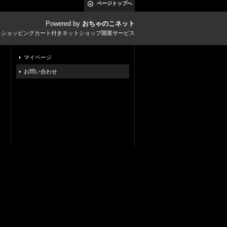
ページトップへ
Powered by
おちゃのこネット
とショッピングカート付きネットショップ開業サービス
マイページ
お問い合わせ