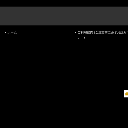
ホーム
ご利用案内 (ご注文前に必ずお読み
い！)