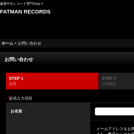
厳選中古レコード専門Shop !!
FATMAN RECORDS
ホーム
>
お問い合わせ
お問い合わせ
STEP 1
STEP 2
入力
内容確認
*
必須入力項目
お名前
*
メールアドレスをお