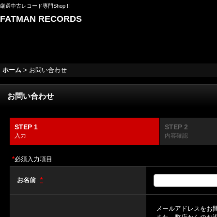
厳選中古レコード専門Shop !!
FATMAN RECORDS
ホーム
>
お問い合わせ
お問い合わせ
STEP 1
STEP 2
入力
内容確認
*
必須入力項目
お名前
*
メールアドレスをお