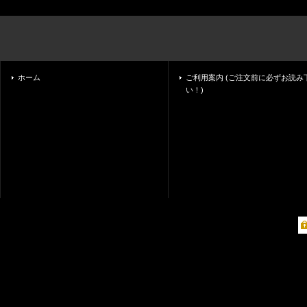
ホーム
ご利用案内 (ご注文前に必ずお読み
い！)