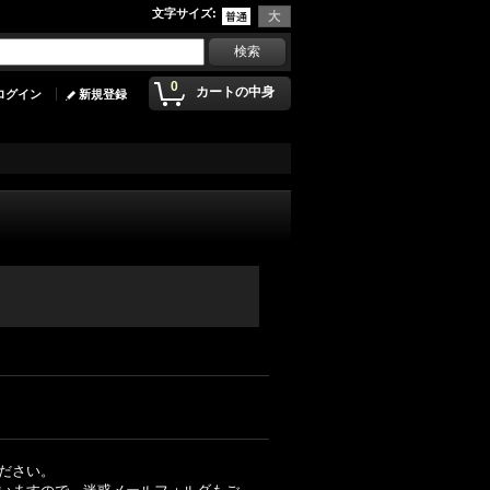
文字サイズ
:
0
カートの中身
ログイン
新規登録
ださい。