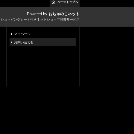
ページトップへ
Powered by
おちゃのこネット
とショッピングカート付きネットショップ開業サービス
マイページ
お問い合わせ