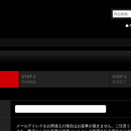
STEP 2
STEP 3
内容確認
送信完了
メールアドレスをお間違えの場合はお返事が届きません。ご注意く