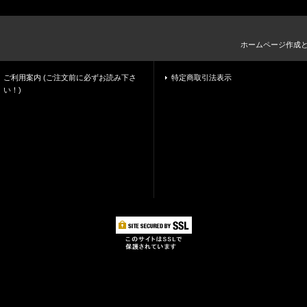
ホームページ作成
ご利用案内 (ご注文前に必ずお読み下さ
特定商取引法表示
い！)