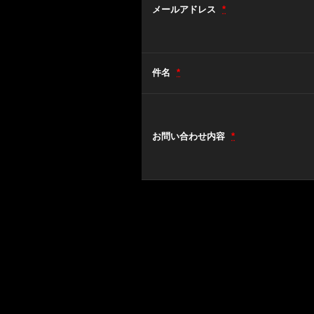
メールアドレス
*
件名
*
お問い合わせ内容
*