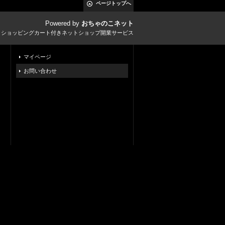
ページトップへ
Powered by
おちゃのこネット
とショッピングカート付きネットショップ開業サービス
マイページ
お問い合わせ