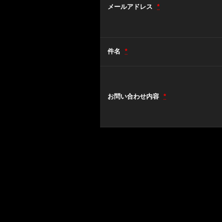
メールアドレス
*
件名
*
お問い合わせ内容
*