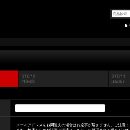
STEP 2
STEP 3
内容確認
送信完了
メールアドレスをお間違えの場合はお返事が届きません。ご注意く