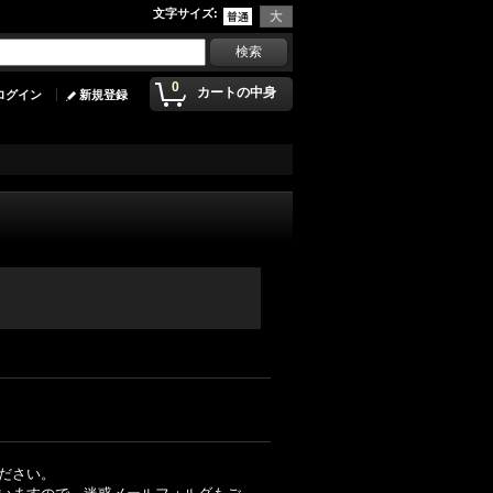
文字サイズ
:
0
カートの中身
ログイン
新規登録
ださい。