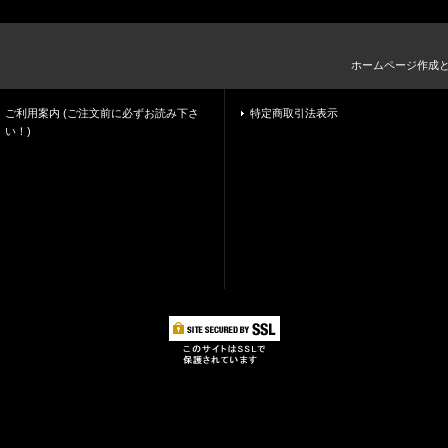
ホームページ作成
ご利用案内 (ご注文前に必ずお読み下さ
特定商取引法表示
い！)