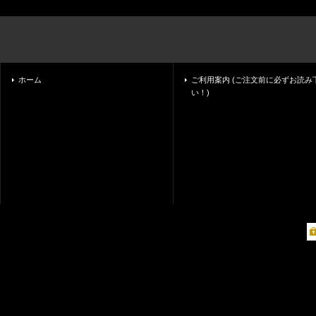
ホーム
ご利用案内 (ご注文前に必ずお読み
い！)