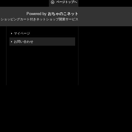
ページトップへ
Powered by
おちゃのこネット
とショッピングカート付きネットショップ開業サービス
マイページ
お問い合わせ