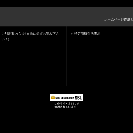
ホームページ作成
ご利用案内 (ご注文前に必ずお読み下さ
特定商取引法表示
い！)