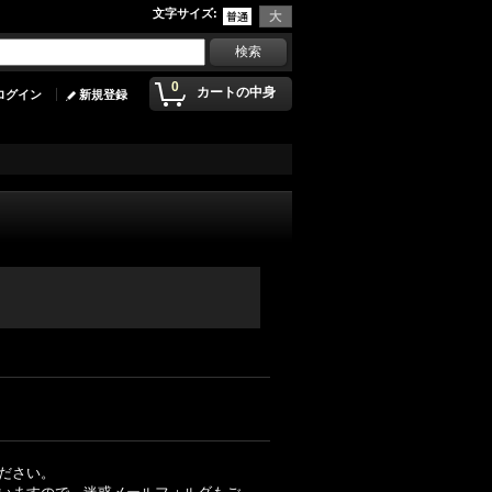
文字サイズ
:
0
カートの中身
ログイン
新規登録
ださい。