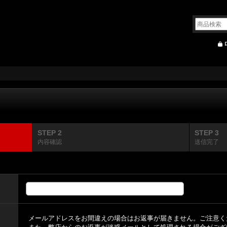
STEP 2
STEP 3
内容確認
送信完了
メールアドレスをお間違えの場合はお返事が届きません。ご注意く