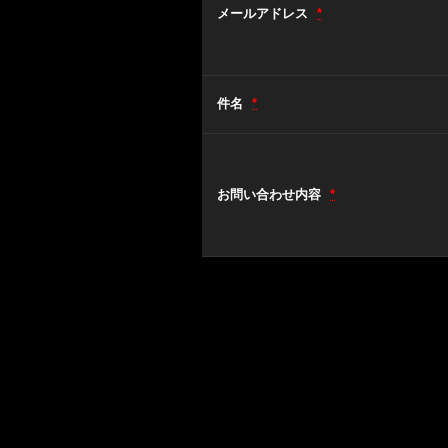
メールアドレス
*
件名
*
お問い合わせ内容
*