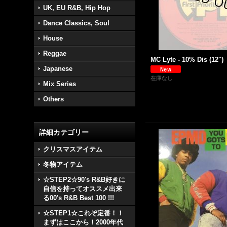
UK, EU R&B, Hip Hop
Dance Classics, Soul
House
Reggae
MC Lyte - 10% Dis (12'')
Japanese
在庫なし
Mix Series
Others
詳細カテゴリー
クリスマスアイテム
冬物アイテム
☆STEP2☆90's R&B好きに
自信を持ってオススメ出来
る00's R&B Best 100 !!!
☆STEP1☆これぞ定番！！
まずはここから！2000年代