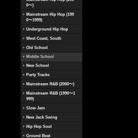
0〜)
Mainstream Hip Hop (199
0〜1999)
Underground Hip Hop
West Coast, South
Old School
Middle School
New School
Party Tracks
Mainstream R&B (2000〜)
Mainstream R&B (1990〜1
999)
Slow Jam
New Jack Swing
Hip Hop Soul
Ground Beat