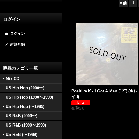
«
前
1
ログイン
ログイン
新規登録
商品カテゴリ一覧
Mix CD
US Hip Hop (2000〜)
Positive K - I Got A Man (12'') (キレ
イ!!)
US Hip Hop (1990〜1999)
US Hip Hop (〜1989)
在庫なし
US R&B (2000〜)
US R&B (1990〜1999)
US R&B (〜1989)