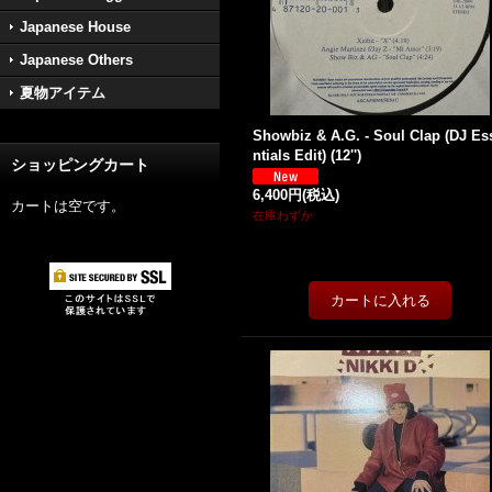
Japanese House
Japanese Others
夏物アイテム
Showbiz & A.G. - Soul Clap (DJ Es
ntials Edit) (12'')
ショッピングカート
6,400円
(税込)
カートは空です。
在庫わずか