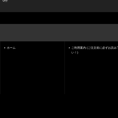
0件
ホーム
ご利用案内 (ご注文前に必ずお読み
い！)