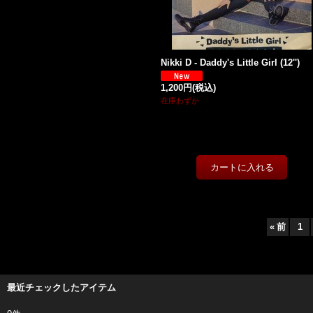
Nikki D - Daddy's Little Girl (12'')
1,200円
(税込)
在庫わずか
«
前
1
最近チェックしたアイテム