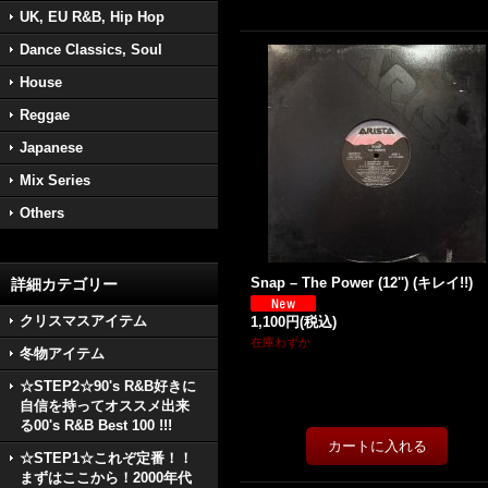
UK, EU R&B, Hip Hop
Dance Classics, Soul
House
Reggae
Japanese
Mix Series
Others
Snap ‎– The Power (12'') (キレイ!!)
詳細カテゴリー
クリスマスアイテム
1,100円
(税込)
在庫わずか
冬物アイテム
☆STEP2☆90's R&B好きに
自信を持ってオススメ出来
る00's R&B Best 100 !!!
☆STEP1☆これぞ定番！！
まずはここから！2000年代