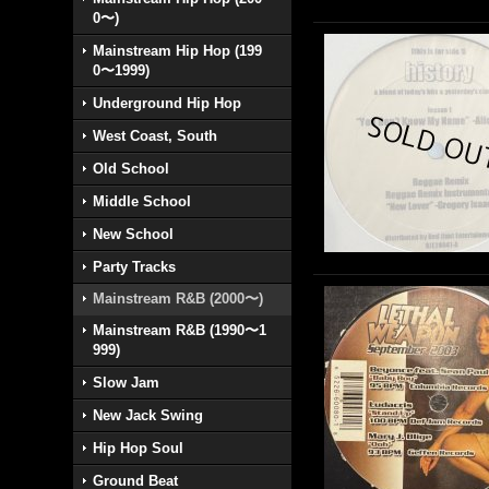
0〜)
Mainstream Hip Hop (199
0〜1999)
Underground Hip Hop
West Coast, South
Old School
Middle School
New School
Party Tracks
Mainstream R&B (2000〜)
Mainstream R&B (1990〜1
999)
Slow Jam
New Jack Swing
Hip Hop Soul
Ground Beat