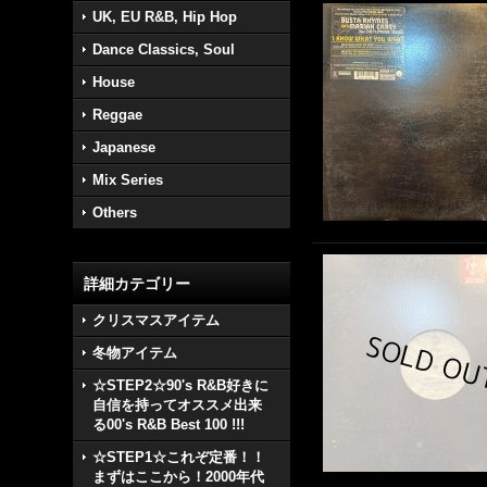
UK, EU R&B, Hip Hop
Dance Classics, Soul
House
Reggae
Japanese
Mix Series
Others
詳細カテゴリー
クリスマスアイテム
冬物アイテム
☆STEP2☆90's R&B好きに
自信を持ってオススメ出来
る00's R&B Best 100 !!!
☆STEP1☆これぞ定番！！
まずはここから！2000年代