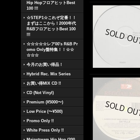
Hip HopフロアヒットBest
100 !!!
☆STEP1☆これぞ定番！！
まずはここから！2000年代
R&BフロアヒットBest 100
!!!
☆☆☆☆☆レア00's R&B Pr
omo Only盤特集！！☆☆
☆☆☆
今月のお買い得品！
Hybrid Rec. Mix Series
お買い得MIX CD !!
CD (Not Vinyl)
Premium (¥5000〜)
Low Price (〜¥500)
Promo Only !!
White Press Only !!
Mainstream Hip Hop (200