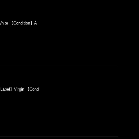
hite 【Condition】A
Label】Virgin 【Cond