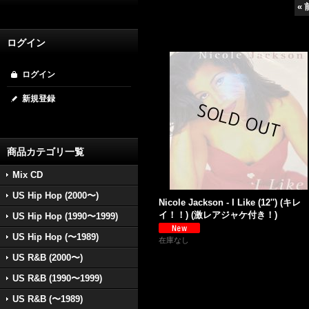
«
ログイン
ログイン
新規登録
商品カテゴリ一覧
Mix CD
US Hip Hop (2000〜)
Nicole Jackson - I Like (12'') (キレ
イ！！) (激レアジャケ付き！)
US Hip Hop (1990〜1999)
US Hip Hop (〜1989)
在庫なし
US R&B (2000〜)
US R&B (1990〜1999)
US R&B (〜1989)