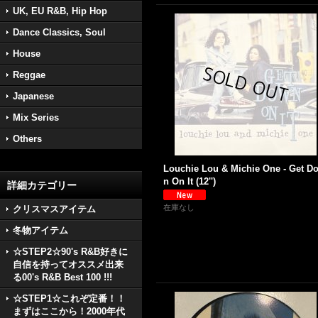
UK, EU R&B, Hip Hop
Dance Classics, Soul
House
Reggae
Japanese
Mix Series
Others
Louchie Lou & Michie One - Get D
n On It (12'')
詳細カテゴリー
在庫なし
クリスマスアイテム
冬物アイテム
☆STEP2☆90's R&B好きに
自信を持ってオススメ出来
る00's R&B Best 100 !!!
☆STEP1☆これぞ定番！！
まずはここから！2000年代