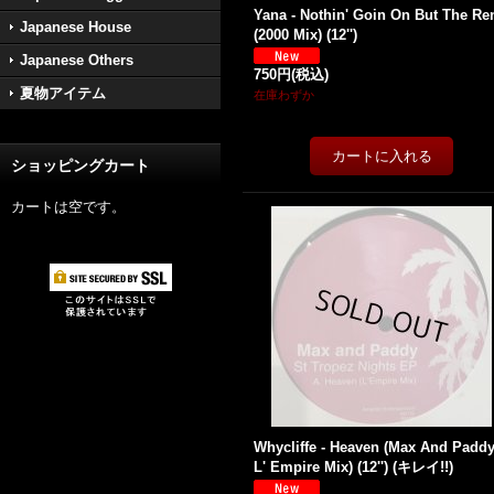
Yana - Nothin' Goin On But The Re
Japanese House
(2000 Mix) (12'')
Japanese Others
750円
(税込)
夏物アイテム
在庫わずか
ショッピングカート
カートは空です。
Whycliffe - Heaven (Max And Paddy
L' Empire Mix) (12'') (キレイ!!)