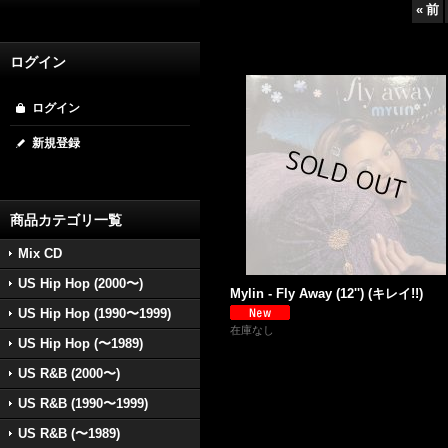
«
前
ログイン
ログイン
新規登録
商品カテゴリ一覧
Mix CD
US Hip Hop (2000〜)
Mylin - Fly Away (12'') (キレイ!!)
US Hip Hop (1990〜1999)
在庫なし
US Hip Hop (〜1989)
US R&B (2000〜)
US R&B (1990〜1999)
US R&B (〜1989)