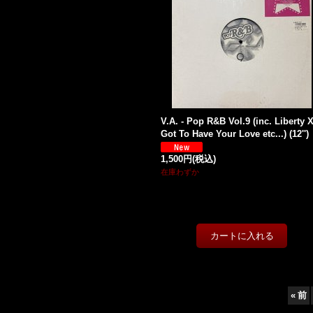
V.A. - Pop R&B Vol.9 (inc. Liberty X
Got To Have Your Love etc...) (12'')
1,500円
(税込)
在庫わずか
«
前