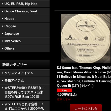
UK, EU R&B, Hip Hop
Dance Classics, Soul
House
Reggae
Japanese
Mix Series
Others
詳細カテゴリー
DJ Soma feat. Thomas King, Plalit
um, Dawn Moore -Must Be Love (b
クリスマスアイテム
I I Believe In Miracles, It Must Be 
冬物アイテム
e, Sex Machine, Funtime & Dancin
Queen !!) (12'') (キレイ!!)
☆STEP2☆90's R&B好きに
自信を持ってオススメ出来
4,000円
(税込)
る00's R&B Best 100 !!!
在庫わずか
☆STEP1☆これぞ定番！！
まずはここから！2000年代