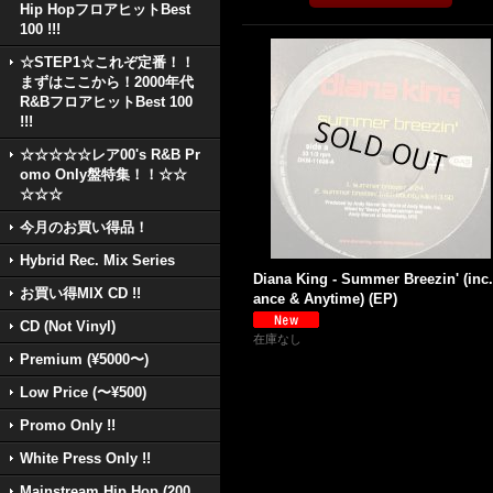
Hip HopフロアヒットBest
100 !!!
☆STEP1☆これぞ定番！！
まずはここから！2000年代
R&BフロアヒットBest 100
!!!
☆☆☆☆☆レア00's R&B Pr
omo Only盤特集！！☆☆
☆☆☆
今月のお買い得品！
Hybrid Rec. Mix Series
Diana King - Summer Breezin' (inc
お買い得MIX CD !!
ance & Anytime) (EP)
CD (Not Vinyl)
在庫なし
Premium (¥5000〜)
Low Price (〜¥500)
Promo Only !!
White Press Only !!
Mainstream Hip Hop (200