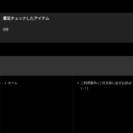
最近チェックしたアイテム
0件
ホーム
ご利用案内 (ご注文前に必ずお読み
い！)