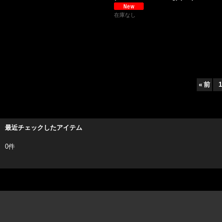
在庫なし
«
前
1
最近チェックしたアイテム
0件