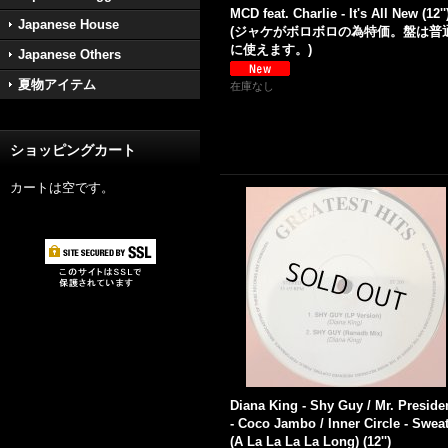
MCD feat. Charlie - It's All New (12''
Japanese House
(ジャケがボロボロの為特価。盤は普
に使えます。)
Japanese Others
夏物アイテム
在庫なし
ショッピングカート
カートは空です。
Diana King - Shy Guy / Mr. Preside
- Coco Jambo / Inner Circle - Swea
(A La La La La Long) (12'')