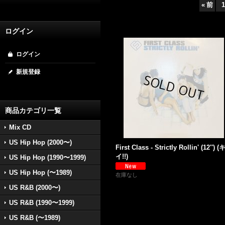
«
前
1
ログイン
ログイン
新規登録
商品カテゴリ一覧
Mix CD
US Hip Hop (2000〜)
First Class - Strictly Rollin' (12'') 
イ!!)
US Hip Hop (1990〜1999)
US Hip Hop (〜1989)
在庫なし
US R&B (2000〜)
US R&B (1990〜1999)
US R&B (〜1989)