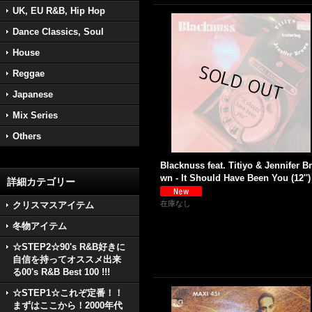
UK, EU R&B, Hip Hop
Dance Classics, Soul
House
Reggae
Japanese
Mix Series
Others
Blacknuss feat. Titiyo & Jennifer B
wn - It Should Have Been You (12'')
詳細カテゴリー
在庫なし
クリスマスアイテム
冬物アイテム
☆STEP2☆90's R&B好きに
自信を持ってオススメ出来
る00's R&B Best 100 !!!
☆STEP1☆これぞ定番！！
まずはここから！2000年代