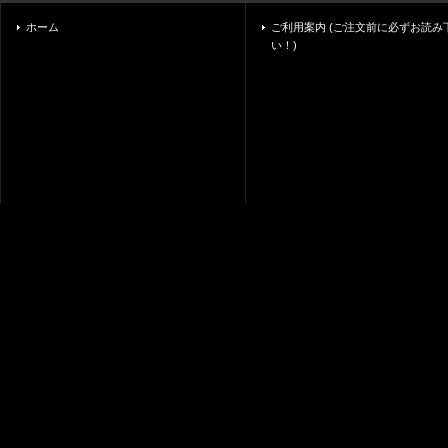
ホーム
ご利用案内 (ご注文前に必ずお読み
い！)