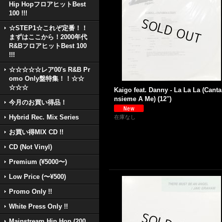
Hip HopフロアヒットBest
100 !!!
☆STEP1☆これぞ定番！！
まずはここから！2000年代
R&BフロアヒットBest 100
!!!
☆☆☆☆☆レア00's R&B Pr
omo Only盤特集！！☆☆
☆☆☆
Kaigo feat. Danny - La La La (Canta
nsieme A Me) (12'')
今月のお買い得品！
Hybrid Rec. Mix Series
在庫なし
お買い得MIX CD !!
CD (Not Vinyl)
Premium (¥5000〜)
Low Price (〜¥500)
Promo Only !!
White Press Only !!
Mainstream Hip Hop (200