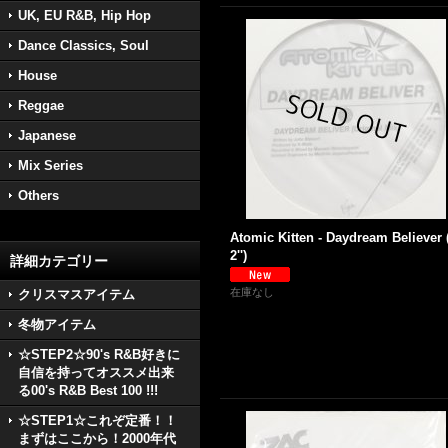
UK, EU R&B, Hip Hop
Dance Classics, Soul
House
Reggae
Japanese
Mix Series
Others
Atomic Kitten - Daydream Believer 
2'')
詳細カテゴリー
在庫なし
クリスマスアイテム
冬物アイテム
☆STEP2☆90's R&B好きに
自信を持ってオススメ出来
る00's R&B Best 100 !!!
☆STEP1☆これぞ定番！！
まずはここから！2000年代