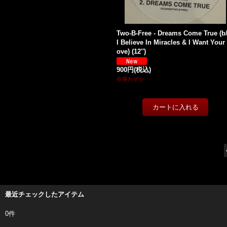
Two-B-Free - Dreams Come True (b
I Believe In Miracles & I Want Your
ove) (12'')
900円
(税込)
在庫わずか
最近チェックしたアイテム
0件