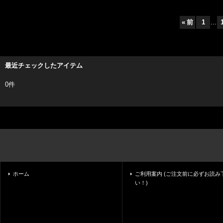
«
前
1
...
最近チェックしたアイテム
0件
ホーム
ご利用案内 (ご注文前に必ずお読み
い！)