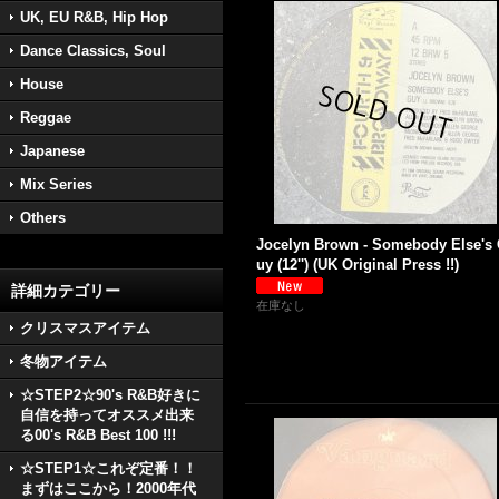
UK, EU R&B, Hip Hop
Dance Classics, Soul
House
Reggae
Japanese
Mix Series
Others
Jocelyn Brown - Somebody Else's
uy (12'') (UK Original Press !!)
詳細カテゴリー
在庫なし
クリスマスアイテム
冬物アイテム
☆STEP2☆90's R&B好きに
自信を持ってオススメ出来
る00's R&B Best 100 !!!
☆STEP1☆これぞ定番！！
まずはここから！2000年代