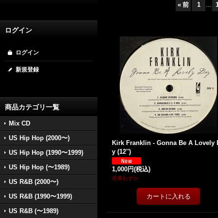
«
前
1
...
ログイン
ログイン
新規登録
商品カテゴリ一覧
Mix CD
US Hip Hop (2000〜)
Kirk Franklin - Gonna Be A Lovely
y (12'')
US Hip Hop (1990〜1999)
US Hip Hop (〜1989)
1,000円
(税込)
在庫わずか
US R&B (2000〜)
US R&B (1990〜1999)
US R&B (〜1989)