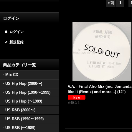
«
前
1
...
ログイン
ログイン
新規登録
商品カテゴリ一覧
Mix CD
US Hip Hop (2000〜)
V.A. - Final Afro Mix (inc. Jomanda 
like It (Remix) and more...) (12'')
US Hip Hop (1990〜1999)
US Hip Hop (〜1989)
在庫なし
US R&B (2000〜)
US R&B (1990〜1999)
US R&B (〜1989)