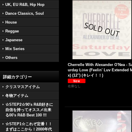
UK, EU R&B, Hip Hop
Dance Classics, Soul
House
Reggae
Japanese
Mix Series
Others
Cherrelle With Alexander O'Nea - S
urday Love (Feelin' Luv Extended 
x) (12'') (キレイ！！)
詳細カテゴリー
在庫なし
クリスマスアイテム
冬物アイテム
☆STEP2☆90's R&B好きに
自信を持ってオススメ出来
る00's R&B Best 100 !!!
☆STEP1☆これぞ定番！！
まずはここから！2000年代