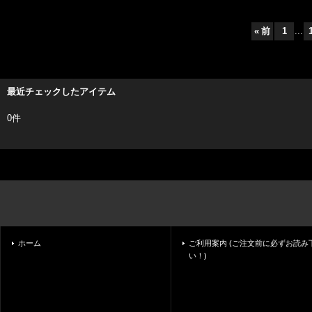
«
前
1
...
最近チェックしたアイテム
0件
ホーム
ご利用案内 (ご注文前に必ずお読み
い！)