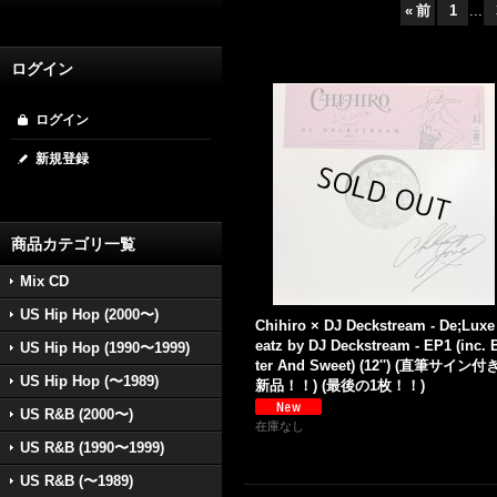
«
前
1
...
ログイン
ログイン
新規登録
商品カテゴリ一覧
Mix CD
US Hip Hop (2000〜)
Chihiro × DJ Deckstream - De;Luxe
eatz by DJ Deckstream - EP1 (inc. B
US Hip Hop (1990〜1999)
ter And Sweet) (12'') (直筆サイン付
US Hip Hop (〜1989)
新品！！) (最後の1枚！！)
US R&B (2000〜)
在庫なし
US R&B (1990〜1999)
US R&B (〜1989)