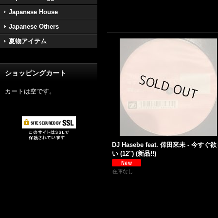
Japanese House
Japanese Others
夏物アイテム
ショッピングカート
カートは空です。
DJ Hasebe feat. 倖田來未 - 今すぐ
い (12'') (新品!!)
在庫なし