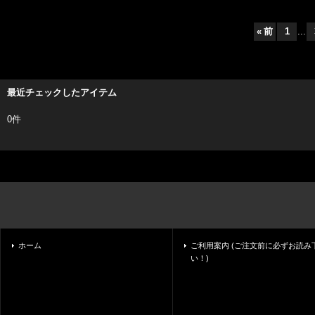
«
前
1
...
最近チェックしたアイテム
0件
ホーム
ご利用案内 (ご注文前に必ずお読み
い！)