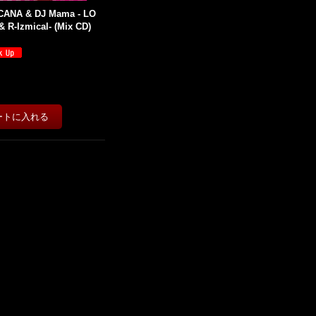
CANA & DJ Mama - LO
 R-Izmical- (Mix CD)