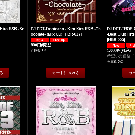
 Kira R&B -Sn
DJ DDT-Tropicana - Kira Kira R&B -Ch
DJ DDT-TROPIC
ocolate- (Mix CD)
[
HBR-027
]
-Best Club Hits
[
HBR-055
]
800円
(税込)
1,000円
(税込)
在庫数 5点
希望小売価格
:
在庫数 5点