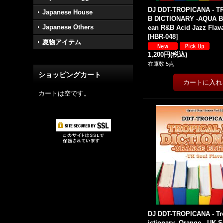
DJ DDT-TROPICANA - T
Japanese House
B DICTIONARY -AQUA B
Japanese Others
ean R&B Acid Jazz Flava
[
HBR-048
]
夏物アイテム
1,200円
(税込)
在庫数 5点
ショッピングカート
カートは空です。
DJ DDT-TROPICANA - Tr
ictionary -Orange- -UK S