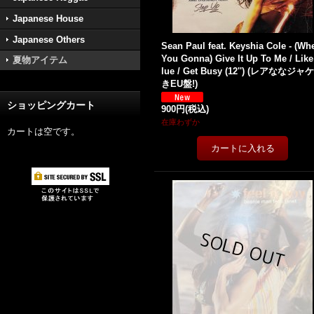
Japanese House
Japanese Others
Sean Paul feat. Keyshia Cole - (Wh
You Gonna) Give It Up To Me / Lik
夏物アイテム
lue / Get Busy (12'') (レアななジャ
きEU盤!)
ショッピングカート
900円
(税込)
在庫わずか
カートは空です。