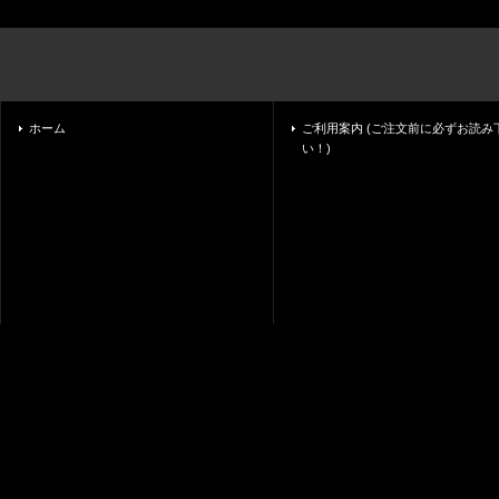
ホーム
ご利用案内 (ご注文前に必ずお読み
い！)