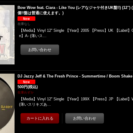
Bow Wow feat. Ciara - Like You (レアなジャケ付きUK盤!!) (1
価!!盤は普通に使えます。)
在庫なし
【Media】Vinyl 12'' Single 【Year】2005 【Press】UK 【Label】C
n】A- (薄いス…
DJ Jazzy Jeff & The Fresh Prince - Summertime / Boom Shake 
500円
(税込)
在庫わずか
【Media】Vinyl 12'' Single 【Year】199X 【Press】JP 【Label】
(薄いスリキズあ…