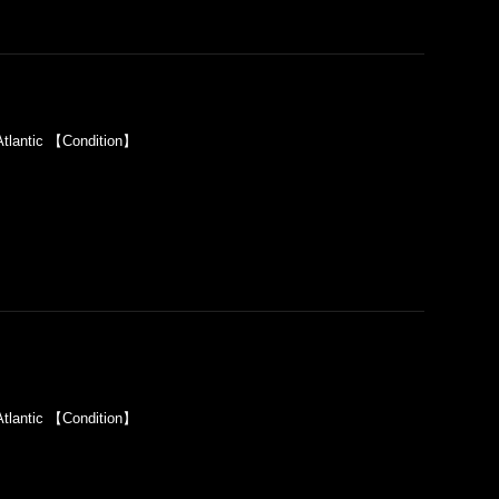
lantic 【Condition】
lantic 【Condition】