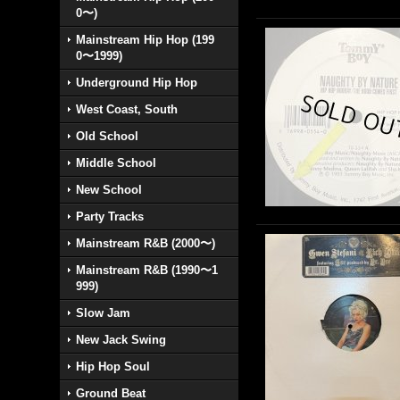
0〜)
Mainstream Hip Hop (199
0〜1999)
Underground Hip Hop
West Coast, South
Old School
Middle School
New School
Party Tracks
Mainstream R&B (2000〜)
Mainstream R&B (1990〜1
999)
Slow Jam
New Jack Swing
Hip Hop Soul
Ground Beat