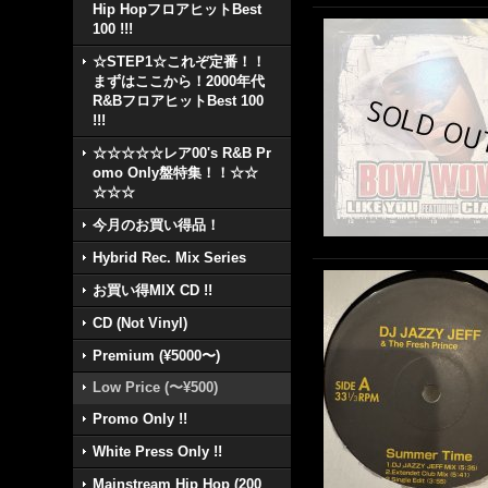
Hip HopフロアヒットBest
100 !!!
☆STEP1☆これぞ定番！！
まずはここから！2000年代
R&BフロアヒットBest 100
!!!
☆☆☆☆☆レア00's R&B Pr
omo Only盤特集！！☆☆
☆☆☆
今月のお買い得品！
Hybrid Rec. Mix Series
お買い得MIX CD !!
CD (Not Vinyl)
Premium (¥5000〜)
Low Price (〜¥500)
Promo Only !!
White Press Only !!
Mainstream Hip Hop (200