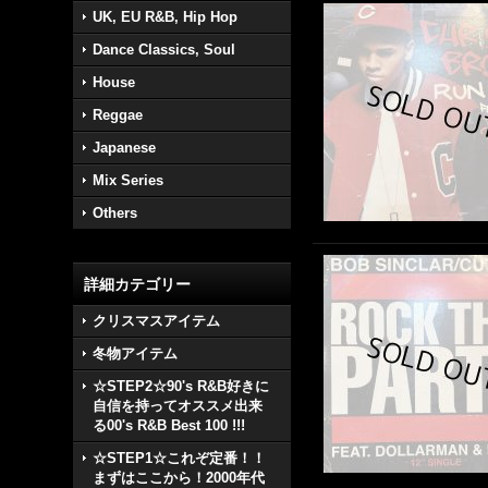
UK, EU R&B, Hip Hop
Dance Classics, Soul
House
Reggae
Japanese
Mix Series
Others
詳細カテゴリー
クリスマスアイテム
冬物アイテム
☆STEP2☆90's R&B好きに
自信を持ってオススメ出来
る00's R&B Best 100 !!!
☆STEP1☆これぞ定番！！
まずはここから！2000年代