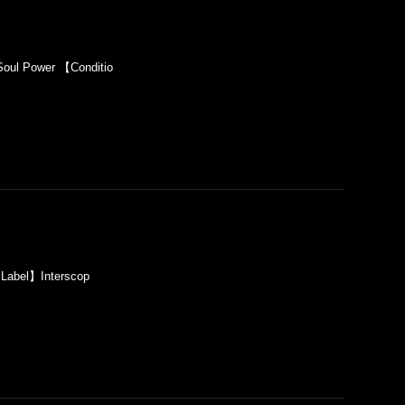
ul Power 【Conditio
Label】Interscop