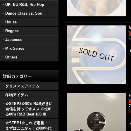
UK, EU R&B, Hip Hop
Dance Classics, Soul
House
M
Reggae
Japanese
Mix Series
Others
詳細カテゴリー
クリスマスアイテム
冬物アイテム
F
☆STEP2☆90's R&B好きに
自信を持ってオススメ出来
る00's R&B Best 100 !!!
☆STEP1☆これぞ定番！！
まずはここから！2000年代