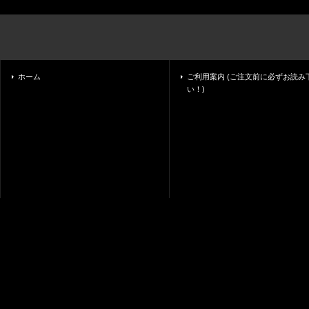
ホーム
ご利用案内 (ご注文前に必ずお読み
い！)