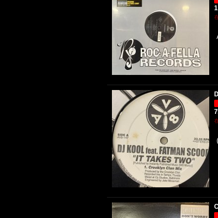
1
D
C