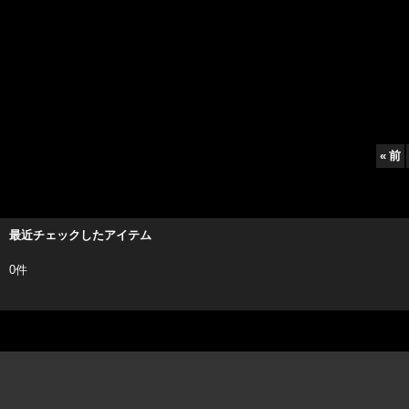
«
前
最近チェックしたアイテム
0件