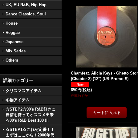
UK, EU R&B, Hip Hop
Dance Classics, Soul
House
Reggae
Japanese
Mix Series
Others
Chamfeat. Alicia Keys - Ghetto Sto
(Chapter 2) (12'') (US Promo !!)
詳細カテゴリー
850円
(税込)
クリスマスアイテム
在庫わずか
冬物アイテム
☆STEP2☆90's R&B好きに
自信を持ってオススメ出来
る00's R&B Best 100 !!!
☆STEP1☆これぞ定番！！
まずはここから！2000年代