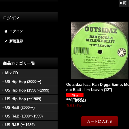
«
前
ログイン
ログイン
新規登録
商品カテゴリ一覧
Mix CD
US Hip Hop (2000〜)
Outsidaz feat. Rah Digga &amp; Me
nie Blatt - I'm Leavin (12'')
US Hip Hop (1990〜1999)
US Hip Hop (〜1989)
550円
(税込)
在庫わずか
US R&B (2000〜)
US R&B (1990〜1999)
US R&B (〜1989)