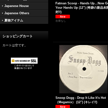
Fatman Scoop - Hands Up…Now G
Japanese House
Your Hands Up (12'') (奇跡の新品未
封!!)
Japanese Others
夏物アイテム
在庫なし
ショッピングカート
カートは空です。
Snoop Dogg - Drop It Like It's Ho
（Megamix） (12'') (キレイ!!)