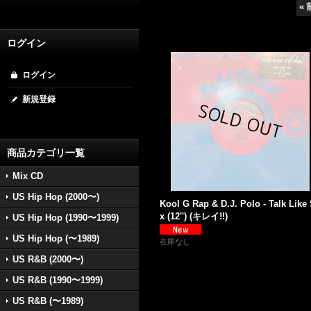
«
ログイン
ログイン
新規登録
商品カテゴリ一覧
Mix CD
US Hip Hop (2000〜)
Kool G Rap & D.J. Polo - Talk Like
x (12'') (キレイ!!)
US Hip Hop (1990〜1999)
US Hip Hop (〜1989)
在庫なし
US R&B (2000〜)
US R&B (1990〜1999)
US R&B (〜1989)