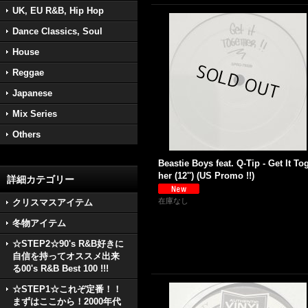
UK, EU R&B, Hip Hop
Dance Classics, Soul
House
Reggae
Japanese
Mix Series
Others
Beastie Boys feat. Q-Tip - Get It To
her (12'') (US Promo !!)
詳細カテゴリー
在庫なし
クリスマスアイテム
冬物アイテム
☆STEP2☆90's R&B好きに
自信を持ってオススメ出来
る00's R&B Best 100 !!!
☆STEP1☆これぞ定番！！
まずはここから！2000年代