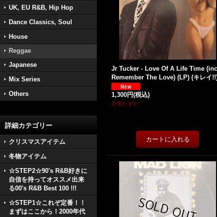
UK, EU R&B, Hip Hop
Dance Classics, Soul
House
Reggae
Japanese
Jr Tucker - Love Of A Life Time (inc
Remember The Love) (LP) (キレイ!!
Mix Series
Others
1,300円
(税込)
在庫わずか
詳細カテゴリー
クリスマスアイテム
冬物アイテム
☆STEP2☆90's R&B好きに
自信を持ってオススメ出来
る00's R&B Best 100 !!!
☆STEP1☆これぞ定番！！
まずはここから！2000年代