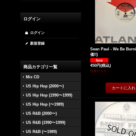
ログイン
ログイン
新規登録
Sean Paul - We Be Burnin
価!!)
450円
(税込)
商品カテゴリ一覧
在庫わずか
Mix CD
US Hip Hop (2000〜)
US Hip Hop (1990〜1999)
US Hip Hop (〜1989)
US R&B (2000〜)
US R&B (1990〜1999)
US R&B (〜1989)