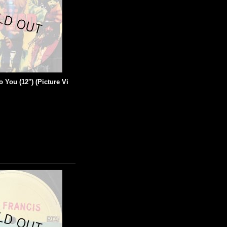
 You (12'') (Picture Vi