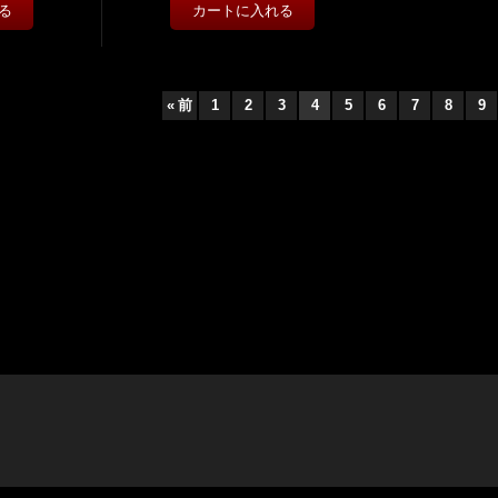
«
前
1
2
3
4
5
6
7
8
9