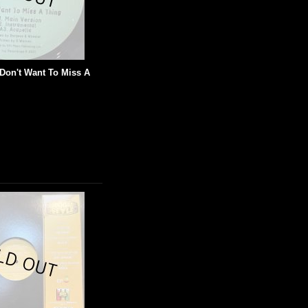
I Don't Want To Miss A