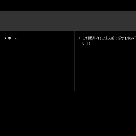
ホーム
ご利用案内 (ご注文前に必ずお読み
い！)