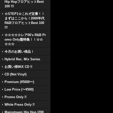
Hip HopフロアヒットBest
100 !!!
☆STEP1☆これぞ定番！！
まずはここから！2000年代
R&BフロアヒットBest 100
!!!
☆☆☆☆☆レア00's R&B Pr
omo Only盤特集！！☆☆
☆☆☆
今月のお買い得品！
Hybrid Rec. Mix Series
お買い得MIX CD !!
CD (Not Vinyl)
Premium (¥5000〜)
Low Price (〜¥500)
Promo Only !!
White Press Only !!
Mainstream Hip Hop (200