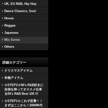
UK, EU R&B, Hip Hop
Dance Classics, Soul
House
Reggae
Japanese
Mix Series
Others
詳細カテゴリー
クリスマスアイテム
冬物アイテム
☆STEP2☆90's R&B好きに
自信を持ってオススメ出来
る00's R&B Best 100 !!!
☆STEP1☆これぞ定番！！
まずはここから！2000年代