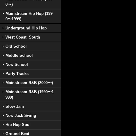
0〜)
Mainstream Hip Hop (199
0〜1999)
Underground Hip Hop
West Coast, South
Old School
Middle School
New School
Party Tracks
Mainstream R&B (2000〜)
Mainstream R&B (1990〜1
999)
Slow Jam
New Jack Swing
Hip Hop Soul
Ground Beat