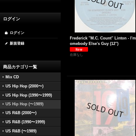
ログイン
ログイン
Frederick ''M.C. Count'' Linton - I'
新規登録
omebody Else's Guy (12'')
在庫なし
商品カテゴリ一覧
Mix CD
US Hip Hop (2000〜)
US Hip Hop (1990〜1999)
US Hip Hop (〜1989)
US R&B (2000〜)
US R&B (1990〜1999)
US R&B (〜1989)