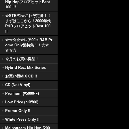
Hip HopフロアヒットBest
100 !!!
☆STEP1☆これぞ定番！！
まずはここから！2000年代
R&BフロアヒットBest 100
!!!
☆☆☆☆☆レア00's R&B Pr
omo Only盤特集！！☆☆
☆☆☆
今月のお買い得品！
Hybrid Rec. Mix Series
お買い得MIX CD !!
CD (Not Vinyl)
Premium (¥5000〜)
Low Price (〜¥500)
Promo Only !!
White Press Only !!
Mainstream Hip Hop (200