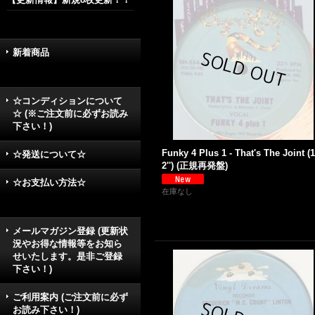
新着商品
☆コンディションについて
☆ (※ご注文前に必ずお読み
下さい！)
Funky 4 Plus 1 - That's The Joint (1
☆発送について☆
2'') (正規再発盤)
☆お支払い方法☆
在庫なし
メールマガジン登録 (更新状
況やお得な情報等をお知ら
せいたします。是非ご登録
下さい！)
ご利用案内 (ご注文前に必ず
お読み下さい！)