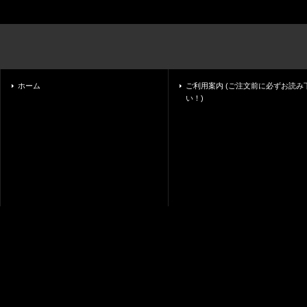
ホーム
ご利用案内 (ご注文前に必ずお読み
い！)