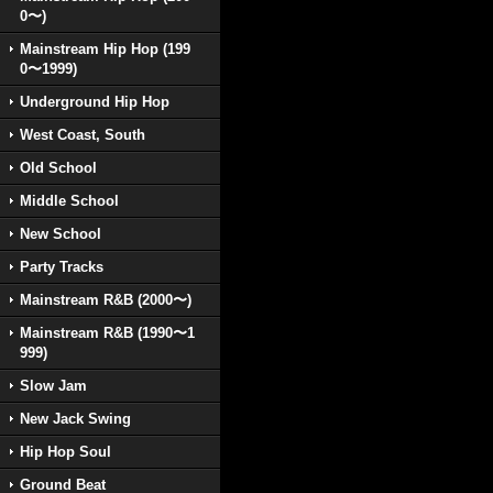
0〜)
Mainstream Hip Hop (199
0〜1999)
Underground Hip Hop
West Coast, South
Old School
Middle School
New School
Party Tracks
Mainstream R&B (2000〜)
Mainstream R&B (1990〜1
999)
Slow Jam
New Jack Swing
Hip Hop Soul
Ground Beat