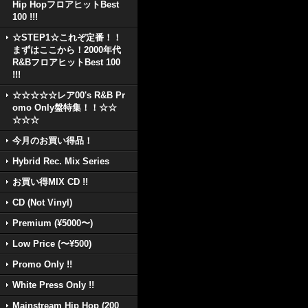
Hip HopフロアヒットBest
100 !!!
☆STEP1☆これぞ定番！！
まずはここから！2000年代
R&BフロアヒットBest 100
!!!
☆☆☆☆☆レア00's R&B Pr
omo Only盤特集！！☆☆
☆☆☆
今月のお買い得品！
Hybrid Rec. Mix Series
お買い得MIX CD !!
CD (Not Vinyl)
Premium (¥5000〜)
Low Price (〜¥500)
Promo Only !!
White Press Only !!
Mainstream Hip Hop (200