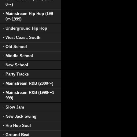
0〜)
Mainstream Hip Hop (199
0〜1999)
Underground Hip Hop
West Coast, South
Old School
Middle School
New School
Party Tracks
Mainstream R&B (2000〜)
Mainstream R&B (1990〜1
999)
Slow Jam
New Jack Swing
Hip Hop Soul
Ground Beat