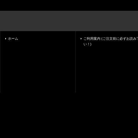
ホーム
ご利用案内 (ご注文前に必ずお読み
い！)