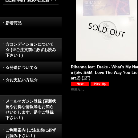
新着商品
☆コンディションについて
☆ (※ご注文前に必ずお読み
下さい！)
Rihanna feat. Drake - What's My N
☆発送について☆
e (b/w S&M, Love The Way You Lie
art.2) (12'')
☆お支払い方法☆
在庫なし
メールマガジン登録 (更新状
況やお得な情報等をお知ら
せいたします。是非ご登録
下さい！)
ご利用案内 (ご注文前に必ず
お読み下さい！)