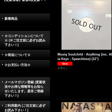
新着商品
☆コンディションについて
☆ (※ご注文前に必ずお読み
下さい！)
Musiq Soulchild - Anything (inc. Al
☆発送について☆
ia Keys - Speechless) (12'')
☆お支払い方法☆
在庫なし
メールマガジン登録 (更新状
況やお得な情報等をお知ら
せいたします。是非ご登録
下さい！)
ご利用案内 (ご注文前に必ず
お読み下さい！)