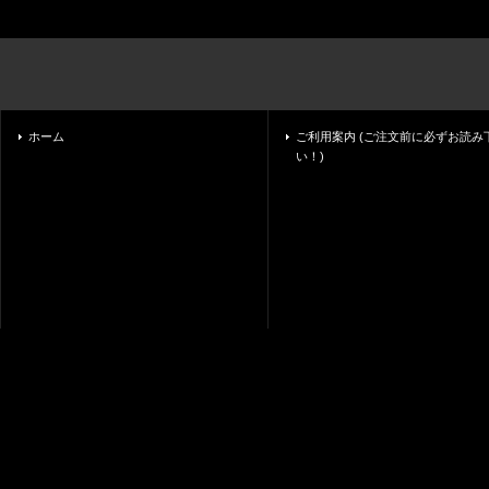
ホーム
ご利用案内 (ご注文前に必ずお読み
い！)