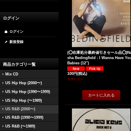
ログイン
ログイン
新規登録
(⭕️在庫処分最終値引きセール品⭕️)Na
sha Bedingfield - I Wanna Have Yo
Babies (12'')
商品カテゴリ一覧
100円
(税込)
Mix CD
在庫わずか
US Hip Hop (2000〜)
US Hip Hop (1990〜1999)
US Hip Hop (〜1989)
US R&B (2000〜)
US R&B (1990〜1999)
US R&B (〜1989)