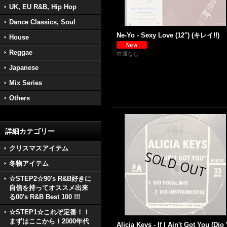
UK, EU R&B, Hip Hop
Dance Classics, Soul
Ne-Yo - Sexy Love (12'') (キレイ!!)
House
Reggae
在庫なし
Japanese
Mix Series
Others
詳細カテゴリー
クリスマスアイテム
冬物アイテム
☆STEP2☆90's R&B好きに
自信を持ってオススメ出来
る00's R&B Best 100 !!!
☆STEP1☆これぞ定番！！
まずはここから！2000年代
Alicia Keys - If I Ain't Got You (Dio