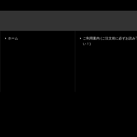
ホーム
ご利用案内 (ご注文前に必ずお読み
い！)