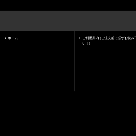
ホーム
ご利用案内 (ご注文前に必ずお読み
い！)