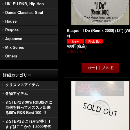
UK, EU R&B, Hip Hop
Dance Classics, Soul
House
Reggae
Blaque - I Do (Remix 2000) (12'') (W
e)
Japanese
400円
(税込)
Mix Series
在庫わずか
Others
詳細カテゴリー
クリスマスアイテム
冬物アイテム
☆STEP2☆90's R&B好きに
自信を持ってオススメ出来
る00's R&B Best 100 !!!
☆STEP1☆これぞ定番！！
まずはここから！2000年代