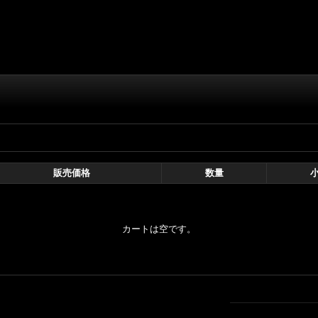
販売価格
数量
カートは空です。