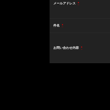
メールアドレス
*
件名
*
お問い合わせ内容
*