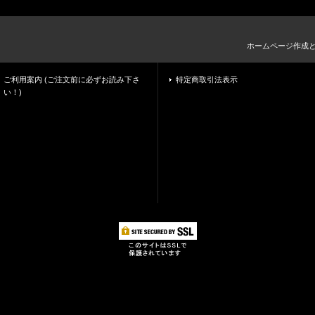
ホームページ作成
ご利用案内 (ご注文前に必ずお読み下さ
特定商取引法表示
い！)