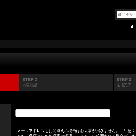
STEP 2
STEP 3
内容確認
送信完了
メールアドレスをお間違えの場合はお返事が届きません。ご注意く