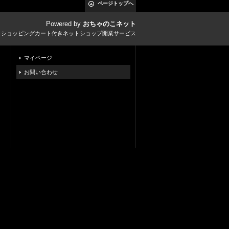
ページトップへ
Powered by
おちゃのこネット
とショッピングカート付きネットショップ開業サービス
マイページ
お問い合わせ