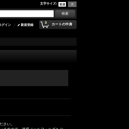
文字サイズ
:
0
カートの中身
ログイン
新規登録
ださい。