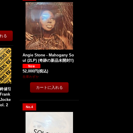
Angie Stone - Mahogany So
ul (2LP) (奇跡の新品未開封!!)
52,000円
(税込)
在庫わずか
最終値引
rank
 Jocke
ol. 2
No.4