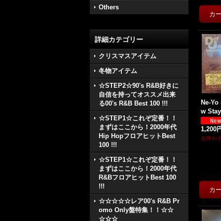
Others
詳細カテゴリー
クリスマスアイテム
冬物アイテム
☆STEP2☆90's R&B好きに
自信を持ってオススメ出来
Ne-Yo 
る00's R&B Best 100 !!!
w Stay)
☆STEP1☆これぞ定番！！
まずはここから！2000年代
1,200
Hip HopフロアヒットBest
在庫わ
100 !!!
☆STEP1☆これぞ定番！！
まずはここから！2000年代
R&BフロアヒットBest 100
!!!
☆☆☆☆☆レア00's R&B Pr
omo Only盤特集！！☆☆
☆☆☆