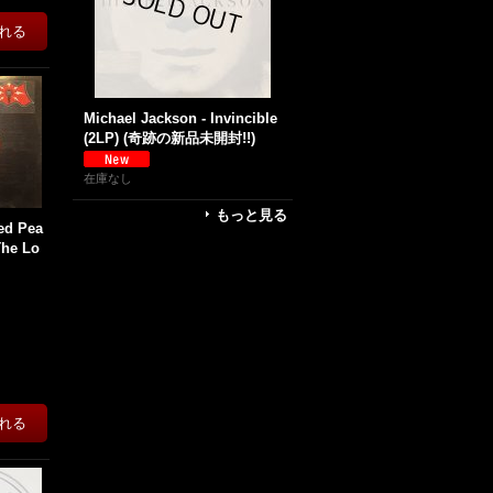
Michael Jackson - Invincible
(2LP) (奇跡の新品未開封!!)
在庫なし
もっと見る
ed Pea
The Lo