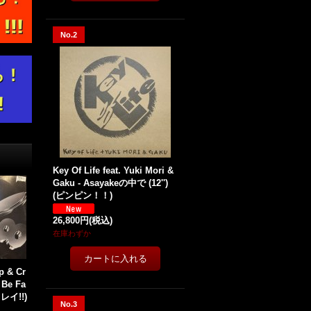
No.2
Key Of Life feat. Yuki Mori &
Gaku - Asayakeの中で (12'')
(ピンピン！！)
26,800円
(税込)
在庫わずか
p & Cr
 Be Fa
(キレイ!!)
No.3