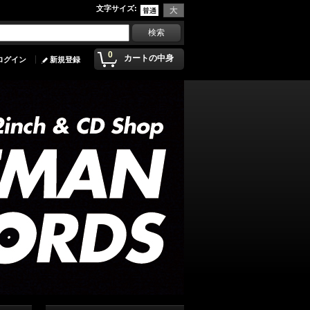
文字サイズ
:
0
カートの中身
ログイン
新規登録