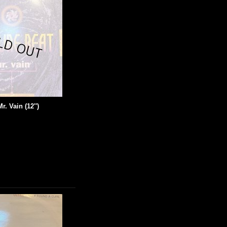
r. Vain (12'')