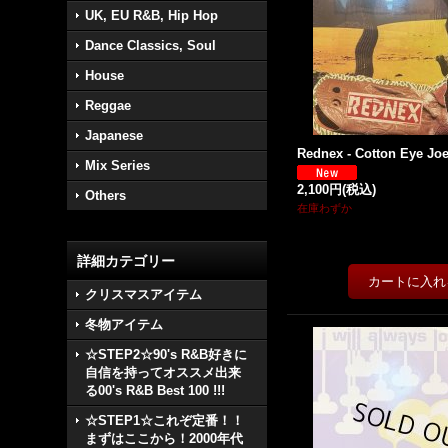
UK, EU R&B, Hip Hop
Dance Classics, Soul
House
Reggae
Japanese
Rednex - Cotton Eye Joe 
Mix Series
2,100円
(税込)
Others
在庫わずか
詳細カテゴリー
クリスマスアイテム
冬物アイテム
☆STEP2☆90's R&B好きに
自信を持ってオススメ出来
る00's R&B Best 100 !!!
☆STEP1☆これぞ定番！！
まずはここから！2000年代