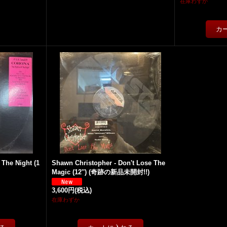
在庫わずか
The Night (1
Shawn Christopher - Don't Lose The
Magic (12'') (奇跡の新品未開封!!)
3,600円
(税込)
在庫わずか