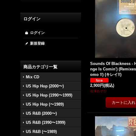
ログイン
ログイン
新規登録
Sounds Of Blackness - 
商品カテゴリ一覧
nge Is Comin') (Remixes)
omo !!) (キレイ!!)
Mix CD
2,900円
(税込)
US Hip Hop (2000〜)
在庫わずか
US Hip Hop (1990〜1999)
US Hip Hop (〜1989)
US R&B (2000〜)
US R&B (1990〜1999)
US R&B (〜1989)