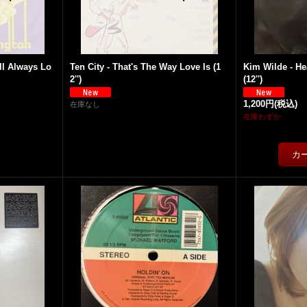
ll Always Lo
Ten City - That's The Way Love Is (1
Kim Wilde - He
2'')
(12'')
1,200円
(税込)
在庫なし
在庫わずか