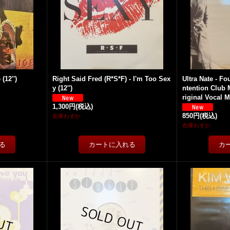
(12'')
Right Said Fred (R*S*F) - I'm Too Sex
Ultra Nate - Fo
y (12'')
ntention Club 
riginal Vocal Mi
1,300円
(税込)
850円
(税込)
在庫わずか
在庫わずか