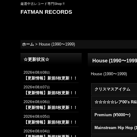
厳選中古レコード専門Shop !!
FATMAN RECORDS
ホーム
>
House (1990〜1999)
☆更新状況☆
House (1990〜1999
2026
08
08
年
月
日
House (1990〜1999)
【更新情報】新規8枚更新！！
2026
08
07
年
月
日
クリスマスアイテム
【更新情報】新規8枚更新！！
2026
08
06
年
月
日
【更新情報】新規8枚更新！！
Premium (¥5000〜)
2026
08
05
年
月
日
【更新情報】新規8枚更新！！
2026
08
04
年
月
日
【更新情報】新規8枚更新！！