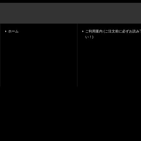
ホーム
ご利用案内 (ご注文前に必ずお読み
い！)