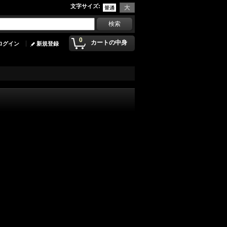
文字サイズ
:
0
カートの中身
ログイン
新規登録