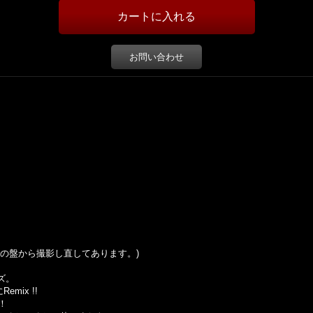
お問い合わせ
の盤から撮影し直してあります。
)
ズ。
に
Remix !!
！