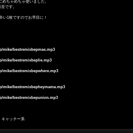
にめちゃめちゃ使いました。
必至です。
辛い
1
枚ですのでお早目に！
.jp/mike/bestremixbepmas.mp3
.jp/mike/bestremixbeplie.mp3
.jp/mike/bestremixbepwhere.mp3
e.jp/mike/bestremixbepheymama.mp3
.jp/mike/bestremixbepunion.mp3
 キャッチー系