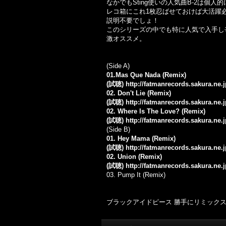
なかでも
Sting
使いの人気曲
B-2
は個人的
レコ箱にこれ
1
枚忍ばせておけば大活躍
説明不要でしょ！
このシリーズの中でも特に人気で入手し
激オススメ。
(Side A)
01.Mas Que Nada (Remix)
(試聴)
http://fatmanrecords.sakura.ne
02. Don't Lie (Remix)
(試聴)
http://fatmanrecords.sakura.ne
02. Where Is The Love? (Remix)
(試聴)
http://fatmanrecords.sakura.ne
(Side B)
01. Hey Mama (Remix)
(試聴)
http://fatmanrecords.sakura.n
02. Union (Remix)
(試聴)
http://fatmanrecords.sakura.ne
03. Pump It (Remix)
ブラックアイドピース 勝手にリミックス