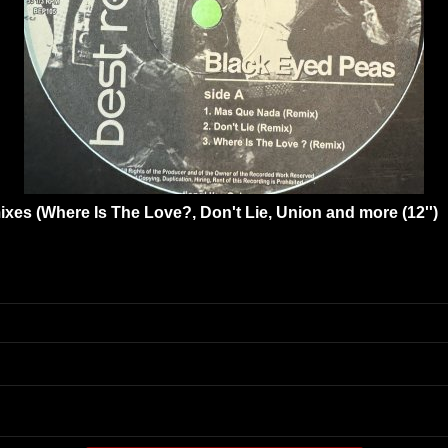
xes (Where Is The Love?, Don't Lie, Union and more (12'')