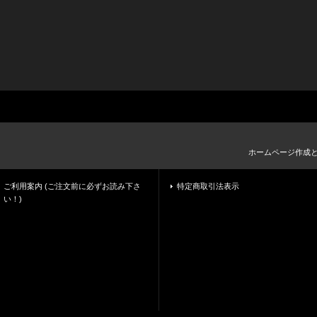
ホームページ作成
ご利用案内 (ご注文前に必ずお読み下さ
特定商取引法表示
い！)