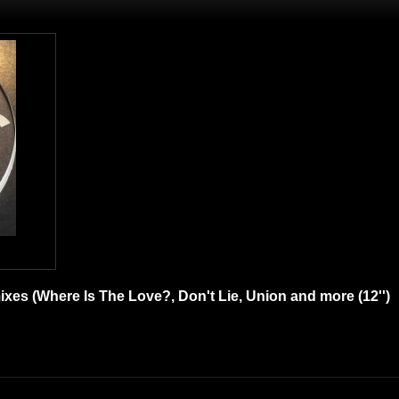
xes (Where Is The Love?, Don't Lie, Union and more (12'')