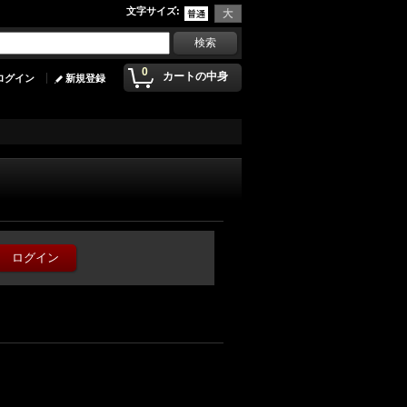
文字サイズ
:
0
カートの中身
ログイン
新規登録