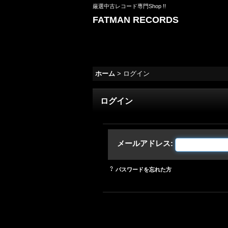
厳選中古レコード専門Shop !!
FATMAN RECORDS
ホーム
>
ログイン
ログイン
メールアドレス
:
パスワードを忘れた方