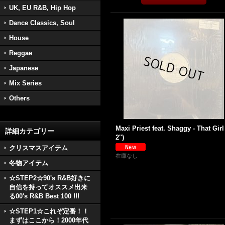
UK, EU R&B, Hip Hop
Dance Classics, Soul
House
Reggae
Japanese
Mix Series
Others
Maxi Priest feat. Shaggy - That Girl
詳細カテゴリー
2'')
クリスマスアイテム
在庫なし
冬物アイテム
☆STEP2☆90's R&B好きに
自信を持ってオススメ出来
る00's R&B Best 100 !!!
☆STEP1☆これぞ定番！！
まずはここから！2000年代