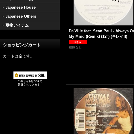
Japanese House
Japanese Others
夏物アイテム
Da'Ville feat. Sean Paul - Always O
My Mind (Remix) (12'') (キレイ!!)
ショッピングカート
在庫なし
カートは空です。