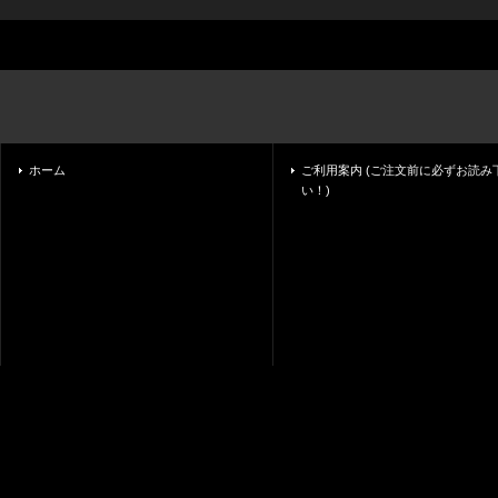
ホーム
ご利用案内 (ご注文前に必ずお読み
い！)