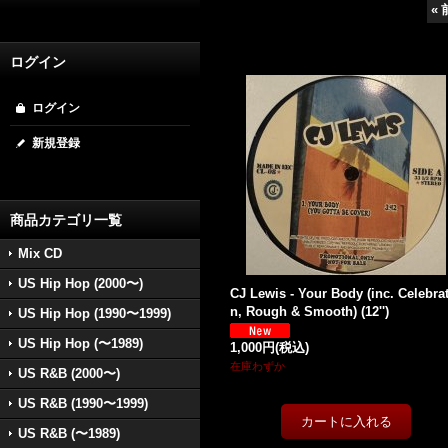
«
ログイン
ログイン
新規登録
商品カテゴリ一覧
Mix CD
US Hip Hop (2000〜)
CJ Lewis - Your Body (inc. Celebra
n, Rough & Smooth) (12'')
US Hip Hop (1990〜1999)
US Hip Hop (〜1989)
1,000円
(税込)
在庫わずか
US R&B (2000〜)
US R&B (1990〜1999)
US R&B (〜1989)