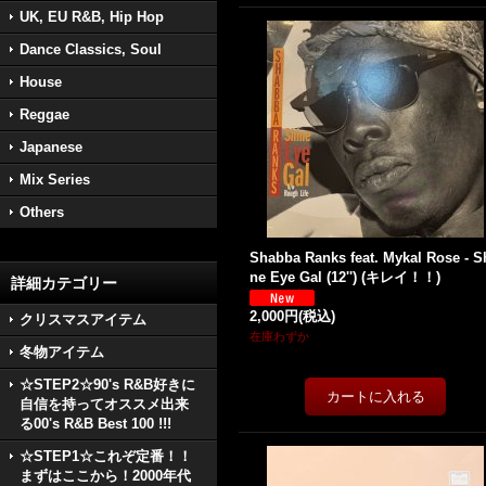
UK, EU R&B, Hip Hop
Dance Classics, Soul
House
Reggae
Japanese
Mix Series
Others
Shabba Ranks feat. Mykal Rose - S
ne Eye Gal (12'') (キレイ！！)
詳細カテゴリー
2,000円
(税込)
クリスマスアイテム
在庫わずか
冬物アイテム
☆STEP2☆90's R&B好きに
自信を持ってオススメ出来
る00's R&B Best 100 !!!
☆STEP1☆これぞ定番！！
まずはここから！2000年代