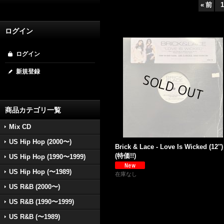
«
前
1
ログイン
ログイン
新規登録
商品カテゴリ一覧
Mix CD
US Hip Hop (2000〜)
Brick & Lace - Love Is Wicked (12'')
(特価!!)
US Hip Hop (1990〜1999)
US Hip Hop (〜1989)
在庫なし
US R&B (2000〜)
US R&B (1990〜1999)
US R&B (〜1989)