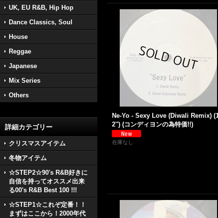
UK, EU R&B, Hip Hop
Dance Classics, Soul
House
Reggae
Japanese
Mix Series
Others
Ne-Yo - Sexy Love (Diwali Remix) (
2'') (コンディヨンの為特価!!)
詳細カテゴリー
在庫なし
クリスマスアイテム
冬物アイテム
☆STEP2☆90's R&B好きに
自信を持ってオススメ出来
る00's R&B Best 100 !!!
☆STEP1☆これぞ定番！！
まずはここから！2000年代