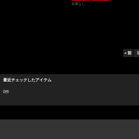
在庫なし
«
前
1
最近チェックしたアイテム
0件