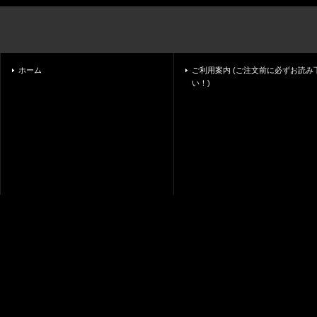
ホーム
ご利用案内 (ご注文前に必ずお読み
い！)