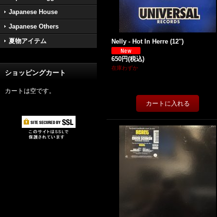
Japanese House
Japanese Others
夏物アイテム
Nelly - Hot In Herre (12'')
650円
(税込)
在庫わずか
ショッピングカート
カートは空です。