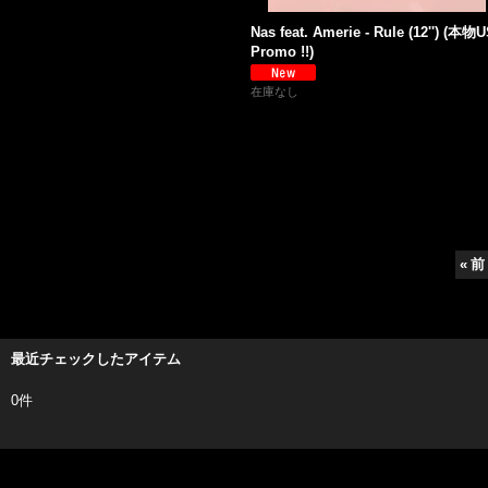
Nas feat. Amerie - Rule (12'') (本物
Promo !!)
在庫なし
«
前
最近チェックしたアイテム
0件