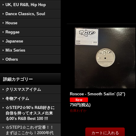
UK, EU R&B, Hip Hop
Dance Classics, Soul
House
Reggae
Japanese
Mix Series
Others
詳細カテゴリー
クリスマスアイテム
Roscoe - Smooth Sailin' (12'')
冬物アイテム
750円
(税込)
☆STEP2☆90's R&B好きに
在庫わずか
自信を持ってオススメ出来
る00's R&B Best 100 !!!
☆STEP1☆これぞ定番！！
まずはここから！2000年代