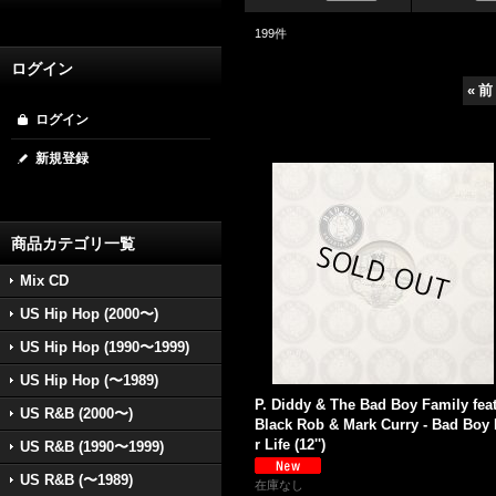
199
件
ログイン
«
前
ログイン
新規登録
商品カテゴリ一覧
Mix CD
US Hip Hop (2000〜)
US Hip Hop (1990〜1999)
US Hip Hop (〜1989)
P. Diddy & The Bad Boy Family feat
US R&B (2000〜)
Black Rob & Mark Curry - Bad Boy
r Life (12'')
US R&B (1990〜1999)
US R&B (〜1989)
在庫なし