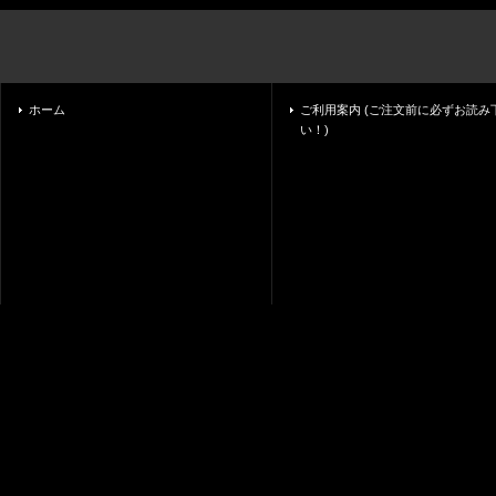
ホーム
ご利用案内 (ご注文前に必ずお読み
い！)