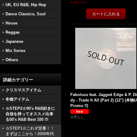
在庫わずか
UK, EU R&B, Hip Hop
Dance Classics, Soul
House
Reggae
Japanese
Mix Series
Others
詳細カテゴリー
クリスマスアイテム
Fabolous feat. Jagged Edge & P. D
冬物アイテム
dy - Trade It All (Part 2) (12'') (本物
Promo !!)
☆STEP2☆90's R&B好きに
自信を持ってオススメ出来
在庫なし
る00's R&B Best 100 !!!
☆STEP1☆これぞ定番！！
まずはここから！2000年代