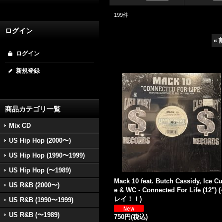
199
件
ログイン
«
ログイン
新規登録
商品カテゴリ一覧
Mix CD
US Hip Hop (2000〜)
US Hip Hop (1990〜1999)
US Hip Hop (〜1989)
Mack 10 feat. Butch Cassidy, Ice C
US R&B (2000〜)
e & WC - Connected For Life (12'') 
レイ！！)
US R&B (1990〜1999)
US R&B (〜1989)
750円
(税込)