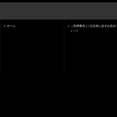
ホーム
ご利用案内 (ご注文前に必ずお読み
い！)